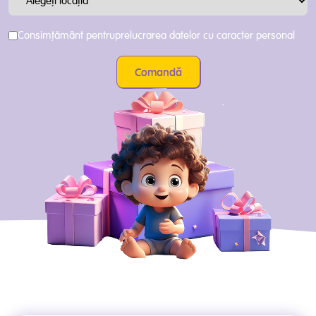
Consimțământ pentru
prelucrarea datelor cu caracter personal