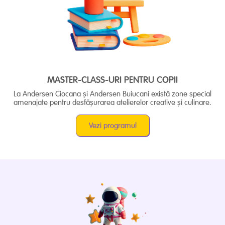
MASTER-CLASS-URI PENTRU COPII
La Andersen Ciocana și Andersen Buiucani există zone special
amenajate pentru desfășurarea atelierelor creative și culinare.
Vezi programul