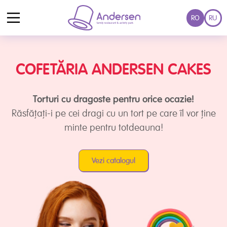
RO
RU