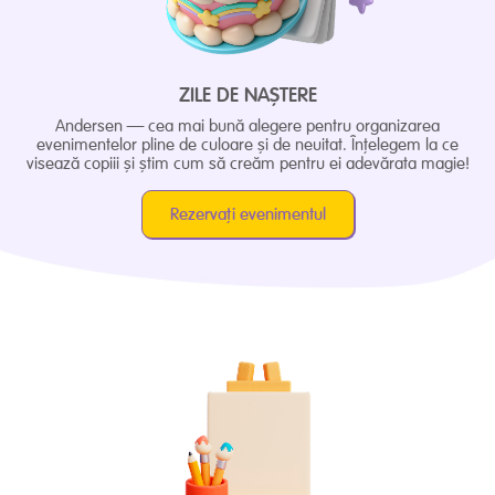
ZILE DE NAȘTERE
Andersen — cea mai bună alegere pentru organizarea
evenimentelor pline de culoare și de neuitat. Înțelegem la ce
visează copiii și știm cum să creăm pentru ei adevărata magie!
Rezervați evenimentul