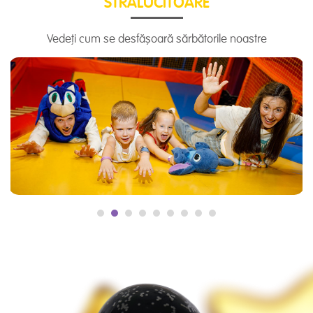
STRĂLUCITOARE
Vedeți cum se desfășoară sărbătorile noastre