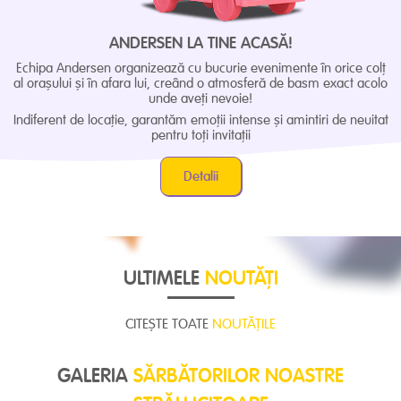
ANDERSEN LA TINE ACASĂ!
Echipa Andersen organizează cu bucurie evenimente în orice colț
al orașului și în afara lui, creând o atmosferă de basm exact acolo
unde aveți nevoie!
Indiferent de locație, garantăm emoții intense și amintiri de neuitat
pentru toți invitații
Detalii
ULTIMELE
NOUTĂȚI
CITEȘTE TOATE
NOUTĂȚILE
GALERIA
SĂRBĂTORILOR NOASTRE