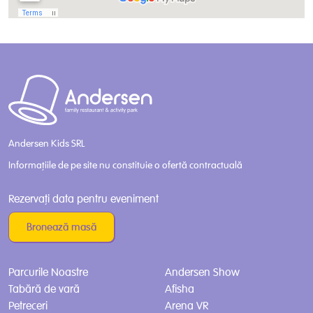
Andersen Kids SRL
Informațiile de pe site nu constituie o ofertă contractuală
Rezervați data pentru eveniment
Bronează masă
Parcurile Noastre
Andersen Show
Tabără de vară
Afisha
Petreceri
Arena VR