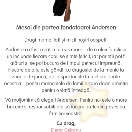
Mesaj din partea fondatoarei Andersen
Dragi mame, tați și micii noștri oaspeți!
Andersen a fost creat cu un vis mare – de a oferi familiilor
un loc unde fiecare copil se simte fericit, iar părinții pot fi
alături și se pot bucura de timpul petrecut împreună.
Fiecare detaliu este gândit cu dragoste: de la meniu la
zonele de joacă, de la spectacole la ateliere. Toate
acestea – pentru momentele de familie care devin amintiri
pentru o viață întreagă.
Vă mulțumim că alegeți Andersen. Pentru noi este o mare
bucurie și responsabilitate să facem parte din povestea
familiei voastre!
Cu drag,
Elena Cebanu