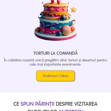
TORTURI LA COMANDĂ
În cofetăria noastră unică pregătim zilnic torturi și deserturi pentru
cele mai importante evenimente.
Andersen Cakes
CE
SPUN PĂRINȚII
DESPRE VIZITAREA