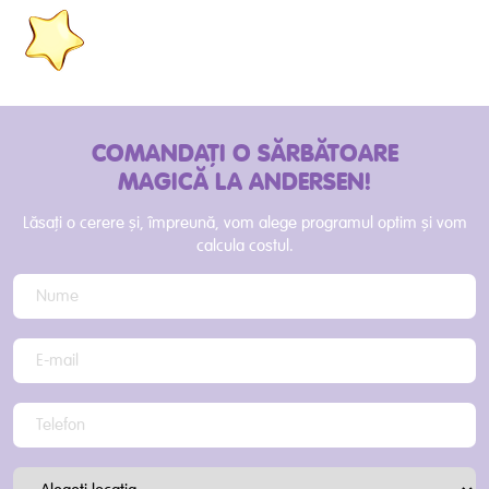
COMANDAȚI O SĂRBĂTOARE
MAGICĂ LA ANDERSEN!
Lăsați o cerere și, împreună, vom alege programul optim și vom
calcula costul.