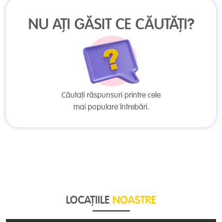
NU AȚI GĂSIT CE CĂUTĂȚI?
Căutați răspunsuri printre cele
mai populare întrebări.
LOCAȚIILE
NOASTRE