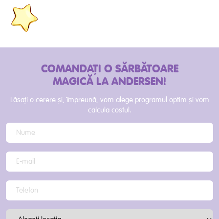
COMANDAȚI O SĂRBĂTOARE
MAGICĂ LA ANDERSEN!
Lăsați o cerere și, împreună, vom alege programul optim și vom
calcula costul.