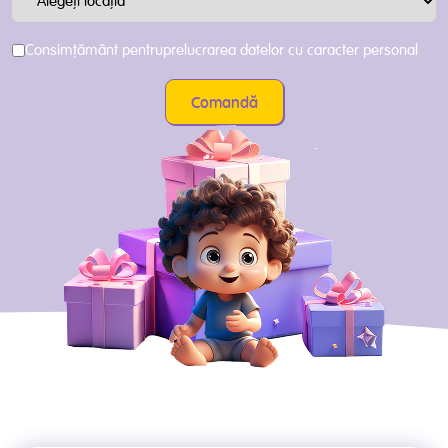
Consimțământ pentru
prelucrarea datelor cu caracter personal