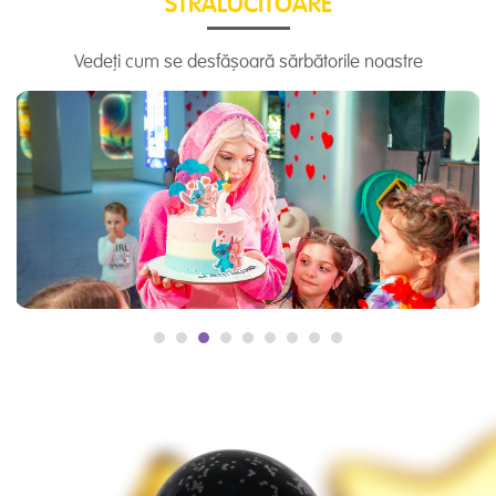
STRĂLUCITOARE
Vedeți cum se desfășoară sărbătorile noastre