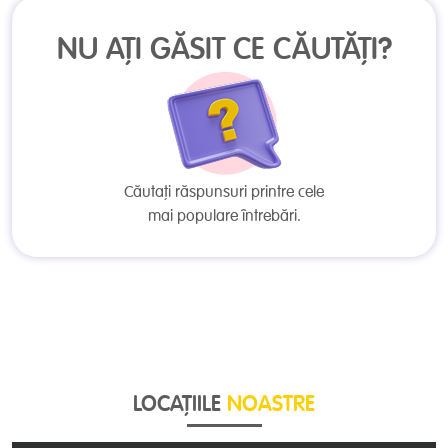
NU AȚI GĂSIT CE CĂUTĂȚI?
Căutați răspunsuri printre cele
mai populare întrebări.
LOCAȚIILE
NOASTRE