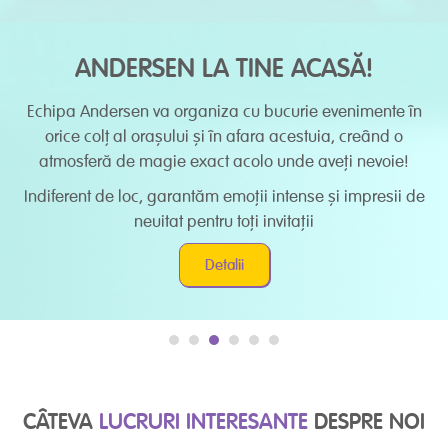
ANDERSEN LA TINE ACASĂ!
Echipa Andersen va organiza cu bucurie evenimente în
orice colț al orașului și în afara acestuia, creând o
atmosferă de magie exact acolo unde aveți nevoie!
Indiferent de loc, garantăm emoții intense și impresii de
neuitat pentru toți invitații
Detalii
CÂTEVA
LUCRURI INTERESANTE
DESPRE NOI