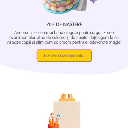
ZILE DE NAȘTERE
Andersen — cea mai bună alegere pentru organizarea
evenimentelor pline de culoare și de neuitat. Înțelegem la ce
visează copiii și știm cum să creăm pentru ei adevărata magie!
Rezervați evenimentul