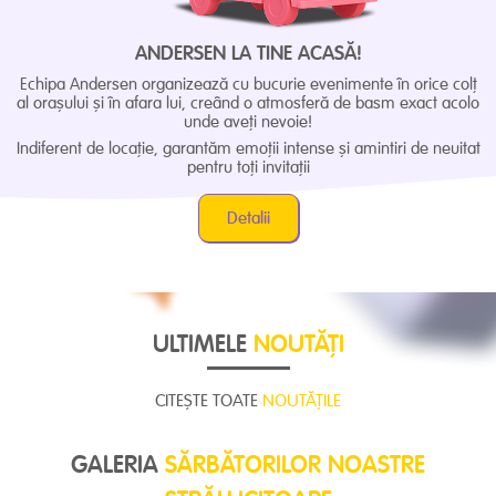
ANDERSEN LA TINE ACASĂ!
Echipa Andersen organizează cu bucurie evenimente în orice colț
al orașului și în afara lui, creând o atmosferă de basm exact acolo
unde aveți nevoie!
Indiferent de locație, garantăm emoții intense și amintiri de neuitat
pentru toți invitații
Detalii
ULTIMELE
NOUTĂȚI
CITEȘTE TOATE
NOUTĂȚILE
GALERIA
SĂRBĂTORILOR NOASTRE