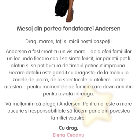
Mesaj din partea fondatoarei Andersen
Dragi mame, tați și micii noștri oaspeți!
Andersen a fost creat cu un vis mare – de a oferi familiilor
un loc unde fiecare copil se simte fericit, iar părinții pot fi
alături și se pot bucura de timpul petrecut împreună.
Fiecare detaliu este gândit cu dragoste: de la meniu la
zonele de joacă, de la spectacole la ateliere. Toate
acestea – pentru momentele de familie care devin amintiri
pentru o viață întreagă.
Vă mulțumim că alegeți Andersen. Pentru noi este o mare
bucurie și responsabilitate să facem parte din povestea
familiei voastre!
Cu drag,
Elena Cebanu