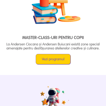
MASTER-CLASS-URI PENTRU COPII
La Andersen Ciocana și Andersen Buiucani există zone special
amenajate pentru desfășurarea atelierelor creative și culinare.
Vezi programul