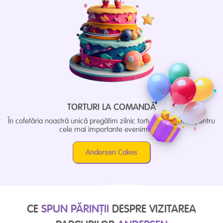
TORTURI LA COMANDĂ
În cofetăria noastră unică pregătim zilnic torturi și deserturi pentru
cele mai importante evenimente.
Andersen Cakes
CE
SPUN PĂRINȚII
DESPRE VIZITAREA