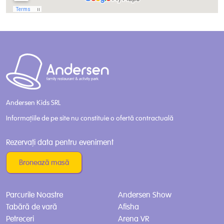
Andersen Kids SRL
Informațiile de pe site nu constituie o ofertă contractuală
Rezervați data pentru eveniment
Bronează masă
Parcurile Noastre
Andersen Show
Tabără de vară
Afisha
Petreceri
Arena VR