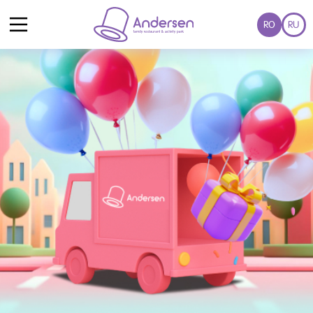
RO
RU