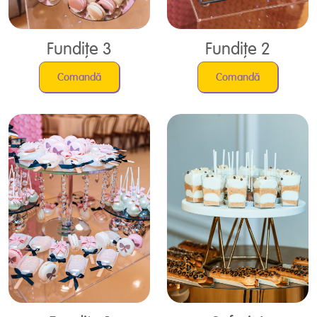
Fundițe 3
Fundițe 2
Comandă
Comandă