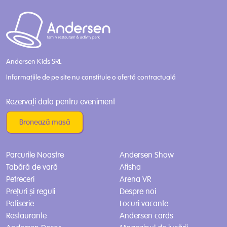
Andersen Kids SRL
Informațiile de pe site nu constituie o ofertă contractuală
Rezervați data pentru eveniment
Bronează masă
Parcurile Noastre
Andersen Show
Tabără de vară
Afisha
Petreceri
Arena VR
Prețuri și reguli
Despre noi
Patiserie
Locuri vacante
Restaurante
Andersen cards