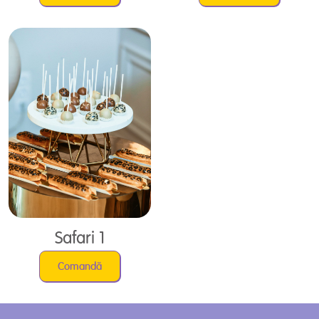
Safari 1
Comandă