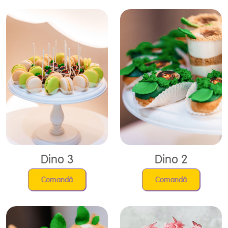
Dino 3
Dino 2
Comandă
Comandă