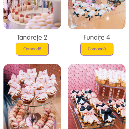
Tandrețe 2
Fundițe 4
Comandă
Comandă