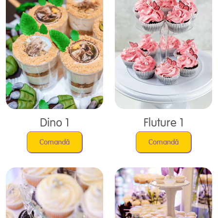
Dino 1
Fluture 1
Comandă
Comandă