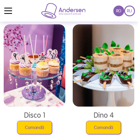
Candy Bar
RO
RU
Disco 1
Dino 4
Comandă
Comandă