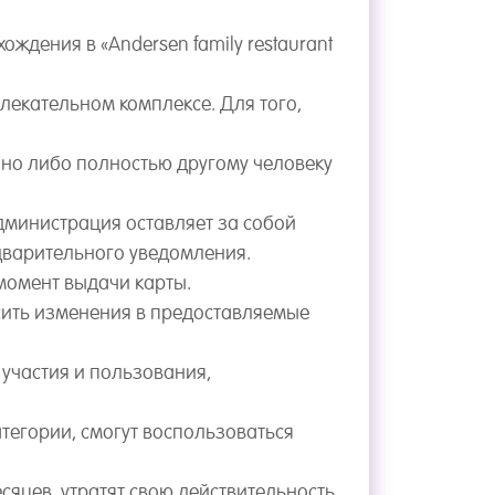
ждения в «Andersen family restaurant
влекательном комплексе. Для того,
чно либо полностью другому человеку
Администрация оставляет за собой
дварительного уведомления.
 момент выдачи карты.
носить изменения в предоставляемые
 участия и пользования,
атегории, смогут воспользоваться
есяцев, утратят свою действительность