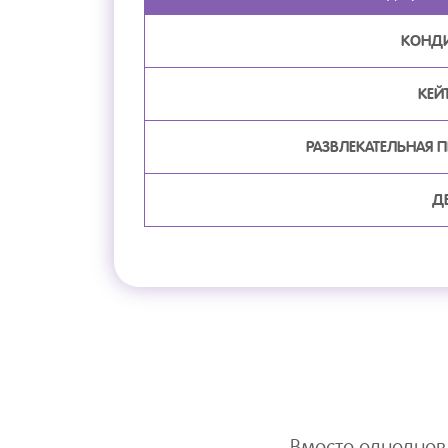
КОНДИ
КЕЙ
РАЗВЛЕКАТЕЛЬНАЯ 
Д
Вместо одноднев