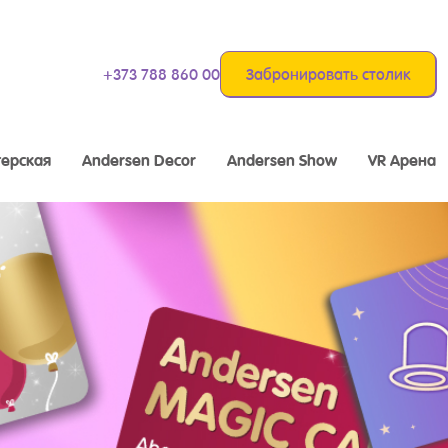
+373 788 860 00
Забронировать столик
ерская
Andersen Decor
Andersen Show
VR Арена