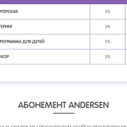
ТЕРСКАЯ
3%
ТЕРИНГ
3%
ПРОГРАММА ДЛЯ ДЕТЕЙ
5%
ЕКОР
5%
АБОНЕМЕНТ ANDERSEN
ных скидок мы предлагаем особое предложени