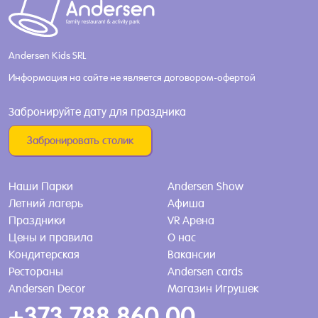
Andersen Kids SRL
Информация на сайте не является договором-офертой
Забронируйте дату для праздника
Забронировать столик
Наши Парки
Andersen Show
Летний лагерь
Афиша
Праздники
VR Арена
Цены и правила
О нас
Кондитерская
Вакансии
Рестораны
Andersen cards
Andersen Decor
Магазин Игрушек
+373 788 860 00