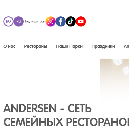
RO
RU
Подпишитесь:
О нас
Рестораны
Наши Парки
Праздники
An
ANDERSEN - СЕТЬ
СЕМЕЙНЫХ РЕСТОРАНО