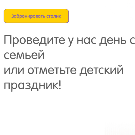
Забронировать столик
Проведите у нас день 
семьей
или отметьте детский
праздник!